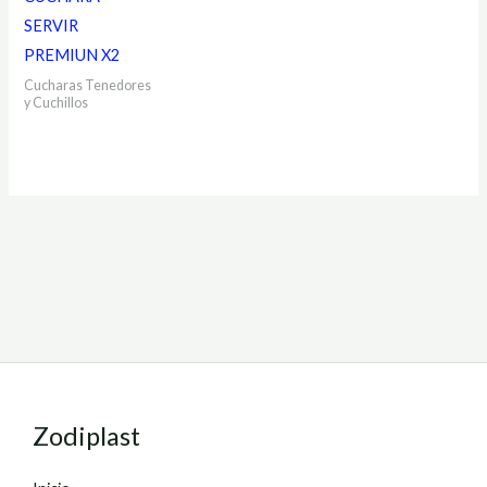
SERVIR
PREMIUN X2
Cucharas Tenedores
y Cuchillos
Zodiplast