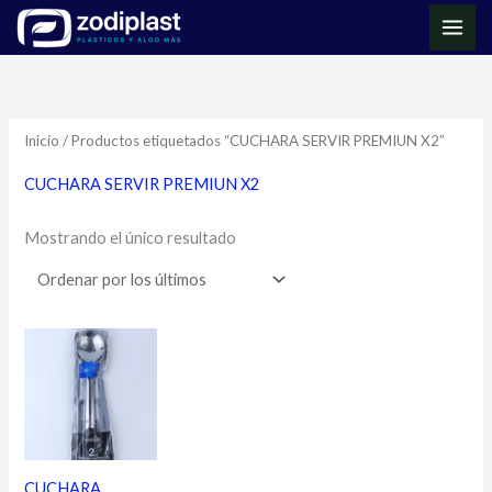
Ir
MAI
al
ME
contenido
Inicio
/ Productos etiquetados “CUCHARA SERVIR PREMIUN X2”
CUCHARA SERVIR PREMIUN X2
Mostrando el único resultado
CUCHARA