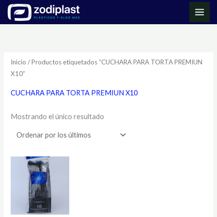
Ir
MAI
al
ME
contenido
Inicio
/ Productos etiquetados “CUCHARA PARA TORTA PREMIUN
X10”
CUCHARA PARA TORTA PREMIUN X10
Mostrando el único resultado