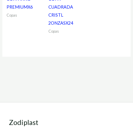
PREMIUMX6
CUADRADA
CRISTL
Copas
2ONZASX24
Copas
Zodiplast