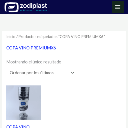
Ir
MAI
al
ME
contenido
Inicio
/ Productos etiquetados “COPA VINO PREMIUMX6”
COPA VINO PREMIUMX6
Mostrando el único resultado
COPA VINO