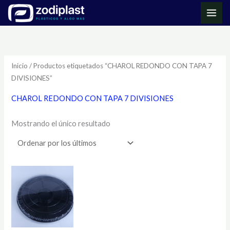
Ir
MAI
al
ME
contenido
Inicio
/ Productos etiquetados “CHAROL REDONDO CON TAPA 7
DIVISIONES”
CHAROL REDONDO CON TAPA 7 DIVISIONES
Mostrando el único resultado