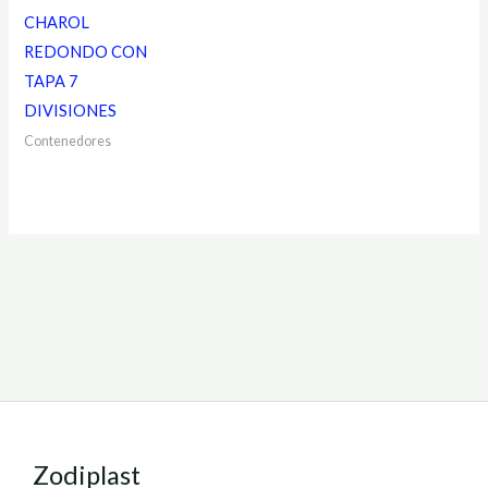
CHAROL
REDONDO CON
TAPA 7
DIVISIONES
Contenedores
Zodiplast