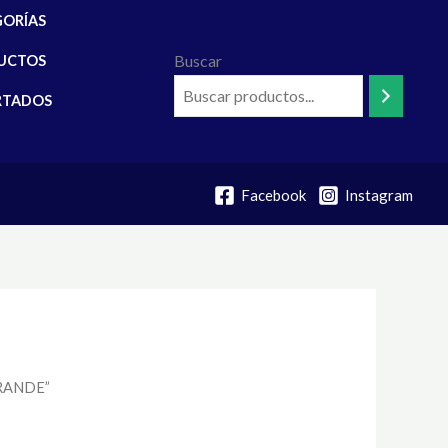
GORÍAS
Buscar
UCTOS
RTADOS
Facebook
Instagram
GRANDE”