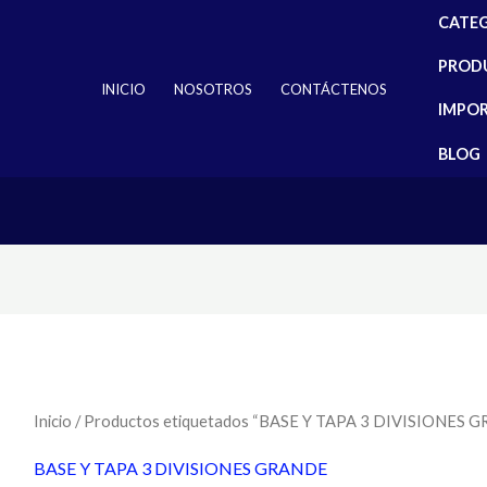
CATE
PROD
INICIO
NOSOTROS
CONTÁCTENOS
IMPO
BLOG
Inicio
/ Productos etiquetados “BASE Y TAPA 3 DIVISIONES 
BASE Y TAPA 3 DIVISIONES GRANDE