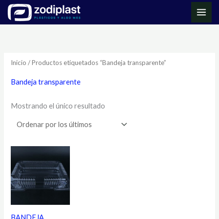
Ir
MAI
al
ME
contenido
Inicio
/ Productos etiquetados “Bandeja transparente”
Bandeja transparente
Mostrando el único resultado
BANDEJA