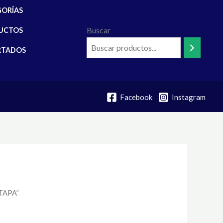
GORÍAS
Buscar
UCTOS
RTADOS
Facebook
Instagram
TAPA”