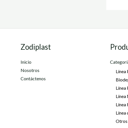
Zodiplast
Prod
Inicio
Categorí
Nosotros
Línea 
Contáctenos
Biode
Línea 
Línea
Línea
Línea 
Otros