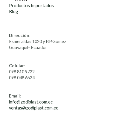
Productos Importados
Blog
Dirección
:
Esmeraldas 1020 y P.P.Gómez
Guayaquil- Ecuador
Celular
:
098 810 9722
098 048 6524
Email
:
info@zodiplast.com.ec
ventas@zodiplast.com.ec