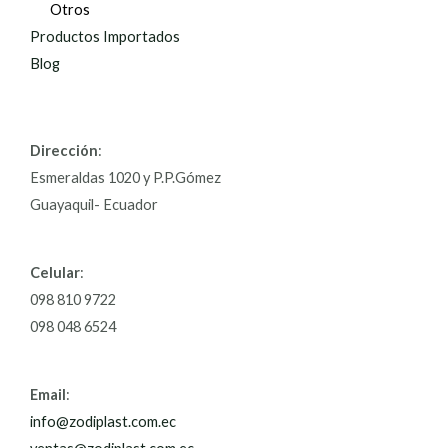
Otros
Productos Importados
Blog
Dirección
:
Esmeraldas 1020 y P.P.Gómez
Guayaquil- Ecuador
Celular
:
098 810 9722
098 048 6524
Email
:
info@zodiplast.com.ec