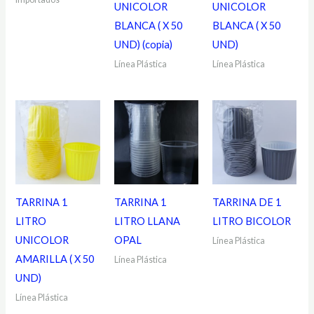
UNICOLOR
UNICOLOR
BLANCA ( X 50
BLANCA ( X 50
UND) (copia)
UND)
Línea Plástica
Línea Plástica
TARRINA 1
TARRINA 1
TARRINA DE 1
LITRO
LITRO LLANA
LITRO BICOLOR
UNICOLOR
OPAL
Línea Plástica
AMARILLA ( X 50
Línea Plástica
UND)
Línea Plástica